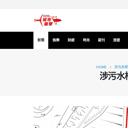
新聞
娛樂
財經
時尚
副刊
旅遊
HOME
涉污水样
涉污水