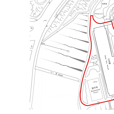
式
抹黑候
2023-12-18
2023-11-
向均羚：打破美西方政治破壞 積極投入
1210區議會選舉
2023-12-02
選舉日踴躍投票
2023-11-30