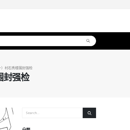
一）村石秀楼围封强检
围封强检
分類