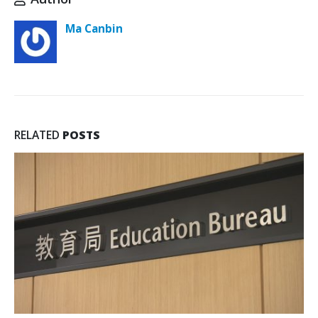
Ma Canbin
RELATED
POSTS