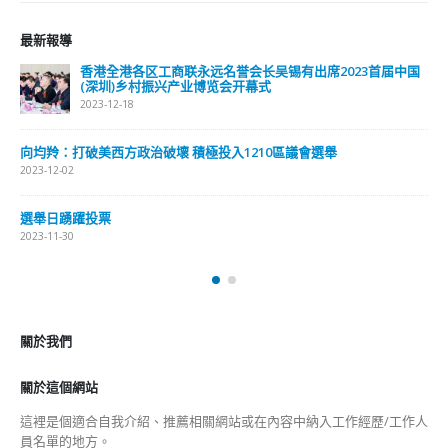
最新報導
出席2023首届中国
選舉日踴躍投票 文: 朱家健
2023-11-30
抹黑候選人涉選舉舞弊 文: 朱家健
議會選舉
2023-11-30
香港公院探访明起无须预约一图睇清最
2023-01-31
關於我們
關於這個網站
這裡是個適合自我介紹、推薦相關網站或在內容中納入工作經歷/工作人
員名單的地方。