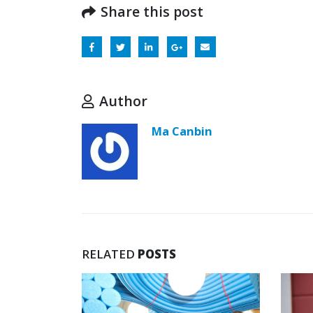
Share this post
Author
Ma Canbin
RELATED
POSTS