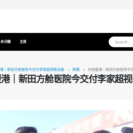
未分類
主頁
港｜新田方舱医院今交付李家超视察设施
新聞
内地援港｜新田方舱医院今
援港｜新田方舱医院今交付李家超视