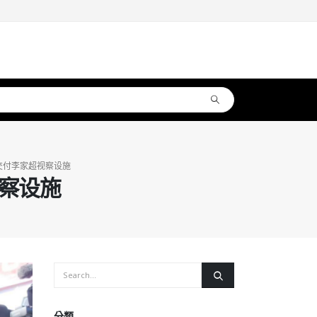
交付李家超视察设施
察设施
分類