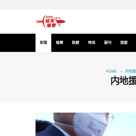
新聞
娛樂
財經
時尚
副刊
旅遊
HOME
内地援
内地