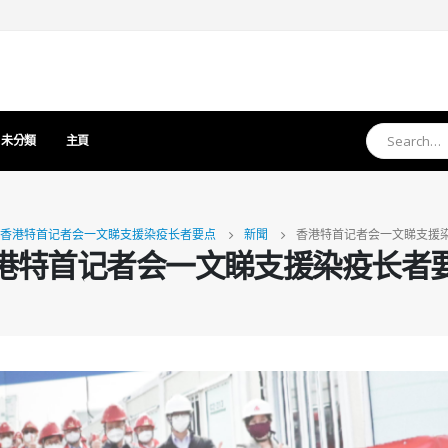
未分類
主頁
香港特首记者会一文睇支援染疫长者要点
新聞
香港特首记者会一文睇支援
港特首记者会一文睇支援染疫长者