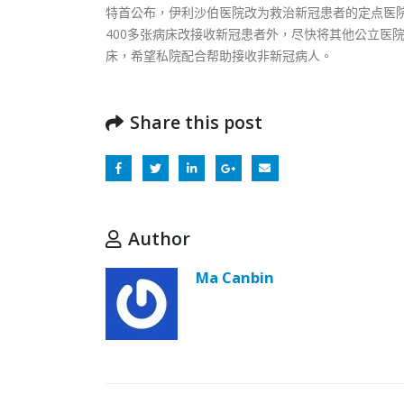
特首公布，伊利沙伯医院改为救治新冠患者的定点医
400多张病床改接收新冠患者外，尽快将其他公立医
床，希望私院配合帮助接收非新冠病人。
Share this post
Author
Ma Canbin