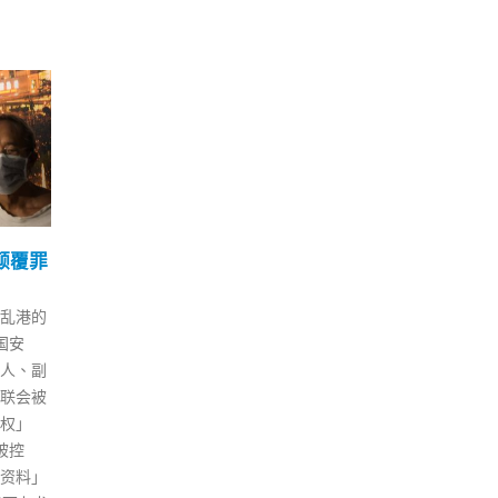
需过
菲律宾12月1日开放边境港
李
26
28
预期
澳特区护照持有者免隔离
罪成
停留14天
11 月
4 月
监何柏
民间
菲律宾政府11月26日宣布，从
去核酸
间，
12月1日起有限度地重开边境，
个案，
刑的
当中包括港澳特区护照和BNO及
病例呈
曾健
澳门葡萄牙护照持有人可免签证
无需过
制空
免隔离停留当地14天。 菲律宾
院及重
的氢
总统府发言人诺格拉莱斯表示，
上环出
险。