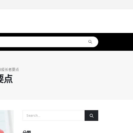
染疫长者要点
要点
分類