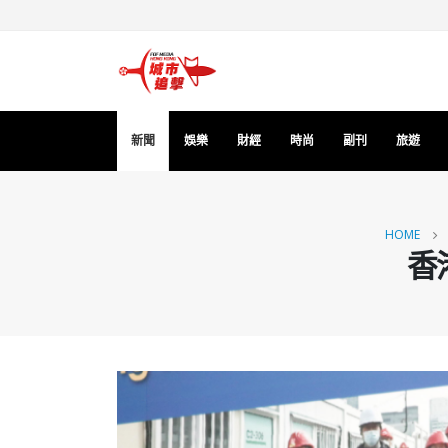
新聞
娛樂
財經
時尚
副刊
旅遊
HOME
香