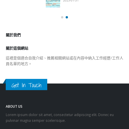
關於這個網站
這裡是個適合自我介紹、推薦相關網站或在內容中納入工作經歷/工作人
員名單的地方。
Get In Touch
ABOUT US
Lorem ipsum dolor sit amet, consectetur adipiscing elit. Donec eu
pulvinar magna semper scelerisque.
Praesent venenatis turpis vitae purus semper, eget sagittis velit
venenatis ptent taciti sociosqu ad litora…
VIEW MORE
RECENT POSTS
香港全港各区工商联永远名誉会长吴锡有出席2023首届中国