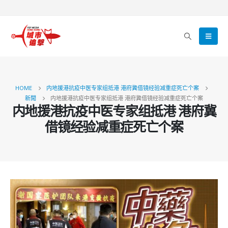
HOME
内地援港抗疫中医专家组抵港 港府冀借镜经验减重症死亡个案
新聞
内地援港抗疫中医专家组抵港 港府冀借镜经验减重症死亡个案
内地援港抗疫中医专家组抵港 港府冀
借镜经验减重症死亡个案