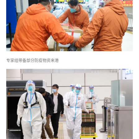
专家组带备部分防疫物资来港