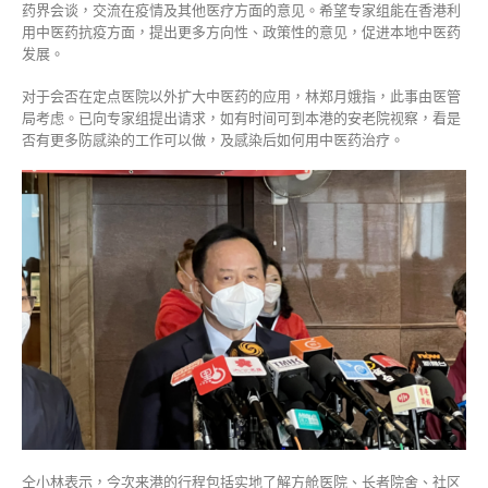
药界会谈，交流在疫情及其他医疗方面的意见。希望专家组能在香港利
用中医药抗疫方面，提出更多方向性、政策性的意见，促进本地中医药
发展。
对于会否在定点医院以外扩大中医药的应用，林郑月娥指，此事由医管
局考虑。已向专家组提出请求，如有时间可到本港的安老院视察，看是
否有更多防感染的工作可以做，及感染后如何用中医药治疗。
仝小林表示，今次来港的行程包括实地了解方舱医院、长者院舍、社区