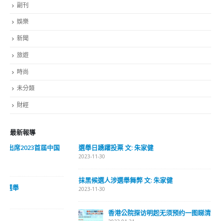
時尚
未分類
財經
最新報導
選舉日踴躍投票 文: 朱家健
2023-11-30
抹黑候選人涉選舉舞弊 文: 朱家健
2023-11-30
香港公院探访明起无须预约一图睇清最新安排
2023-01-31
關於我們