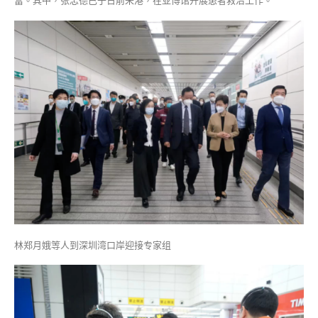
富。其中，张忠德已于日前来港，在亚博馆开展患者救治工作。
林郑月娥等人到深圳湾口岸迎接专家组