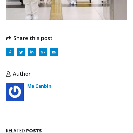
Share this post
Author
Ma Canbin
RELATED
POSTS