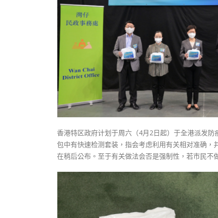
香港特区政府计划于周六（4月2日起）于全港派发
包中有快速检测套装，指会考虑利用有关相对准确，
在稍后公布。至于有关做法会否是强制性，若市民不