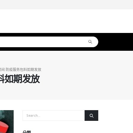
间 防疫服务包料如期发放
料如期发放
分類