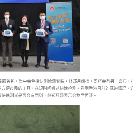
防疫服务包，当中会包括快测检测套装。林郑月娥指，即将会有另一公布，
并方便市民的工具，在短时间透过快速检测，看到香港目前的感染情况，
做快速测试是否会有罚则，林郑月娥表示会稍后再谈。