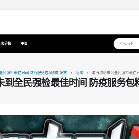
未分類
主頁
全民强检最佳时间 防疫服务包料如期发放
新聞
港府称仍未到全民强检最佳时
未到全民强检最佳时间 防疫服务包