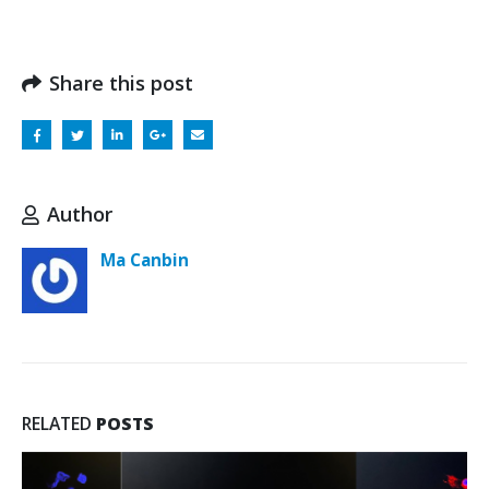
Share this post
Author
Ma Canbin
RELATED
POSTS