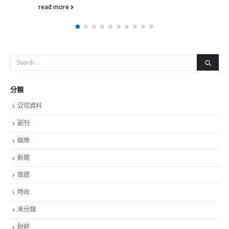
分類
公司資料
副刊
娛樂
新聞
旅遊
時尚
未分類
財經
最新報導