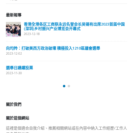
選舉日踴躍投票 文: 朱家健
2023-11-30
抹黑候選人涉選舉舞弊 文: 朱家健
2023-11-30
香港公院探访明起无须预约一图睇清最新安排
2023-01-31
關於我們
關於這個網站
這裡是個適合自我介紹、推薦相關網站或在內容中納入工作經歷/工作人
員名單的地方。
Get In Touch