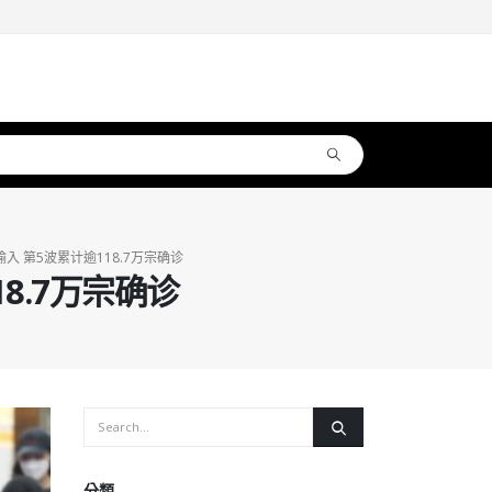
输入 第5波累计逾118.7万宗确诊
8.7万宗确诊
分類