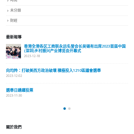
旅遊
時尚
未分類
財經
最新報導
選舉日踴躍投票 文: 朱家健
2023-11-30
抹黑候選人涉選舉舞弊 文: 朱家健
2023-11-30
香港公院探访明起无须预约一图睇清最新安排
2023-01-31