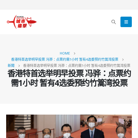
HOME
香港特首选举明早投票 冯骅：点票约需1小时 暂有4选委预约竹篙湾投票
新聞
香港特首选举明早投票 冯骅：点票约需1小时 暂有4选委预约竹篙湾投票
香港特首选举明早投票 冯骅：点票约
需1小时 暂有4选委预约竹篙湾投票