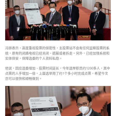
中
冯骅表示，高度重视投票的保密性，主投票站不会有任何监察投票的系
统，原有的闭路电视已经关闭、遮蔽或者拆走。另外，已经加强系统和
实体保安，保障选委的个人资料私隐。
他说，因应选委增加、投票时间延长，今年选举职员约1200多人，其中
点票的人手增加一倍，上届选举用了约1个多小时完成点票，希望今次
亦可以很快和顺畅做到。