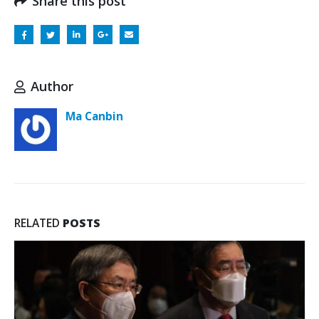
Share this post
Author
Ma Canbin
RELATED
POSTS