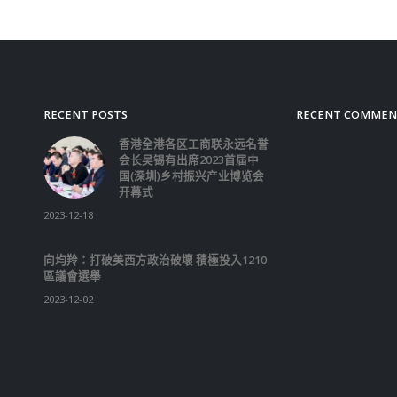
RECENT POSTS
RECENT COMMEN
香港全港各区工商联永远名誉
会长吴锡有出席2023首届中
国(深圳)乡村振兴产业博览会
开幕式
2023-12-18
向均羚：打破美西方政治破壞 積極投入1210
區議會選舉
2023-12-02