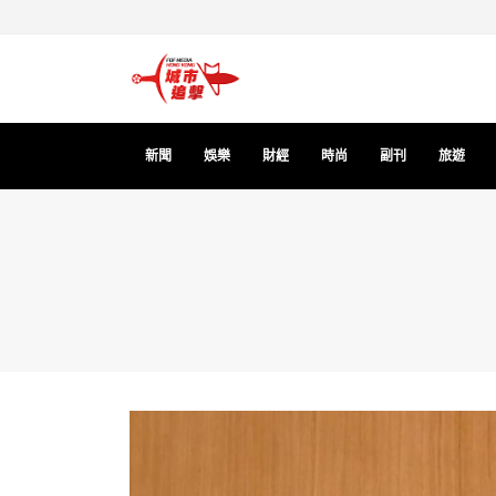
新聞
娛樂
財經
時尚
副刊
旅遊