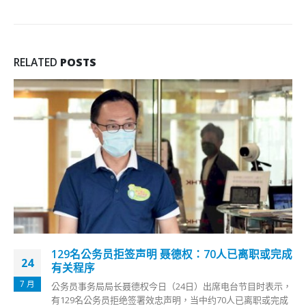
RELATED
POSTS
129名公务员拒签声明 聂德权：70人已离职或完成
24
有关程序
7 月
公务员事务局局长聂德权今日（24日）出席电台节目时表示，
有129名公务员拒绝签署效忠声明，当中约70人已离职或完成