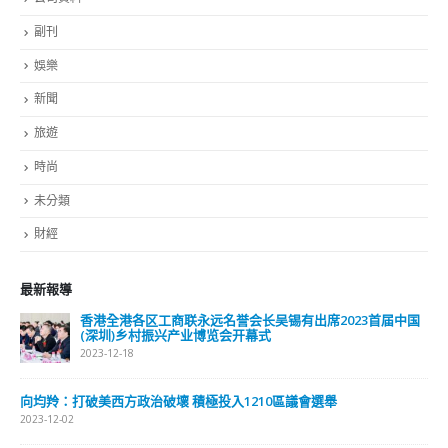
副刊
娛樂
新聞
旅遊
時尚
未分類
財經
最新報導
香港全港各区工商联永远名誉会长吴锡有出席2023首届中国
(深圳)乡村振兴产业博览会开幕式
2023-12-18
向均羚：打破美西方政治破壞 積極投入1210區議會選舉
2023-12-02