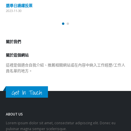
選舉日踴躍投票
2023-11-30
關於我們
關於這個網站
這裡是個適合自我介紹、推薦相關網站或在內容中納入工作經歷/工作人
員名單的地方。
Get In Touch
ABOUT US
Lorem ipsum dolor sit amet, consectetur adipiscing elit. Donec eu
pulvinar magna semper scelerisque.