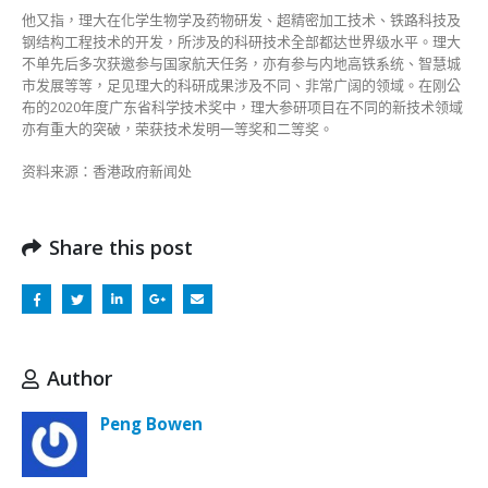
他又指，理大在化学生物学及药物研发、超精密加工技术、铁路科技及
钢结构工程技术的开发，所涉及的科研技术全部都达世界级水平。理大
不单先后多次获邀参与国家航天任务，亦有参与内地高铁系统、智慧城
市发展等等，足见理大的科研成果涉及不同、非常广阔的领域。在刚公
布的2020年度广东省科学技术奖中，理大参研项目在不同的新技术领域
亦有重大的突破，荣获技术发明一等奖和二等奖。
资料来源：香港政府新闻处
Share this post
Author
Peng Bowen