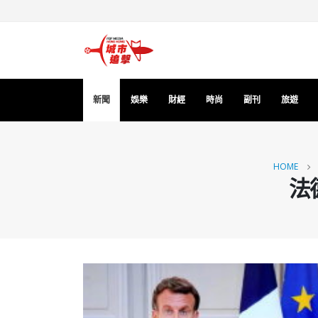
新聞
娛樂
財經
時尚
副刊
旅遊
HOME
法