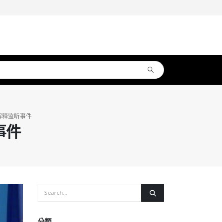
解释监听事件
事件
分類