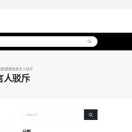
驻欧盟使团发言人驳斥
言人驳斥
分類