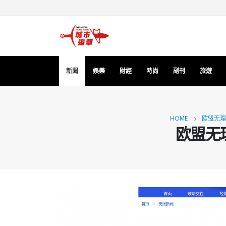
新聞
娛樂
財經
時尚
副刊
旅遊
HOME
欧盟无理
欧盟无