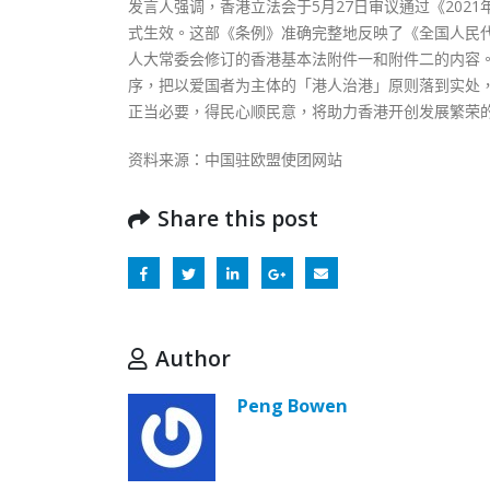
发言人强调，香港立法会于5月27日审议通过《202
式生效。这部《条例》准确完整地反映了《全国人民
人大常委会修订的香港基本法附件一和附件二的内容
序，把以爱国者为主体的「港人治港」原则落到实处
正当必要，得民心顺民意，将助力香港开创发展繁荣
资料来源：中国驻欧盟使团网站
Share this post
Author
Peng Bowen