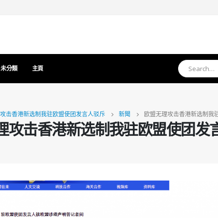
未分類
主頁
攻击香港新选制我驻欧盟使团发言人驳斥
新聞
欧盟无理攻击香港新选制我
理攻击香港新选制我驻欧盟使团发