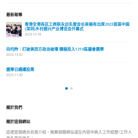
最新報導
香港全港各区工商联永远名誉会长吴锡有出席2023首届中国
(深圳)乡村振兴产业博览会开幕式
2023-12-18
向均羚：打破美西方政治破壞 積極投入1210區議會選舉
2023-12-02
選舉日踴躍投票
2023-11-30
關於我們
關於這個網站
這裡是個適合自我介紹、推薦相關網站或在內容中納入工作經歷/工作人