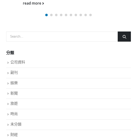
read more
分類
公司資料
副刊
娛樂
新聞
旅遊
時尚
未分類
財經