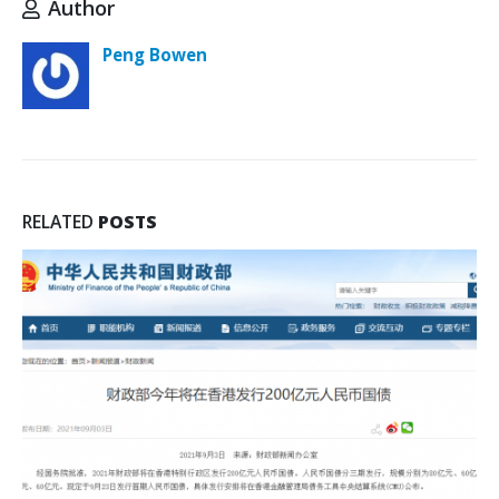
Author
Peng Bowen
RELATED
POSTS