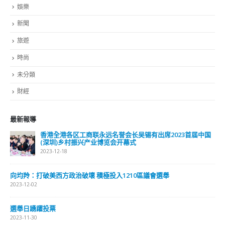
娛樂
新聞
旅遊
時尚
未分類
財經
最新報導
香港全港各区工商联永远名誉会长吴锡有出席2023首届中国
(深圳)乡村振兴产业博览会开幕式
2023-12-18
向均羚：打破美西方政治破壞 積極投入1210區議會選舉
2023-12-02
選舉日踴躍投票
2023-11-30