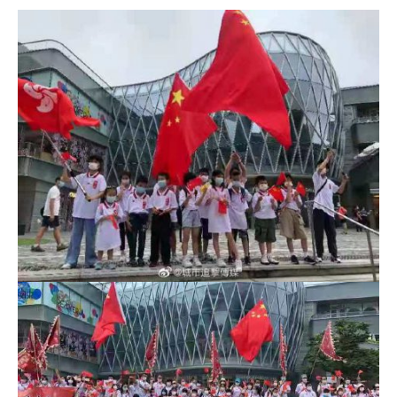
舞
国
旗
庆
建
党
百
年
贺
香
港
回
归〉
中