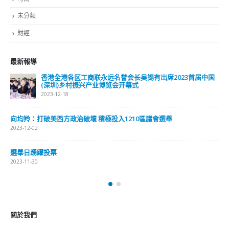
選舉日踴躍投票 文: 朱家健
2023-11-30
抹黑候選人涉選舉舞弊 文: 朱家健
2023-11-30
香港公院探访明起无须预约一图睇清最新安排
2023-01-31
關於我們
關於這個網站
這裡是個適合自我介紹、推薦相關網站或在內容中納入工作經歷/工作人
員名單的地方。