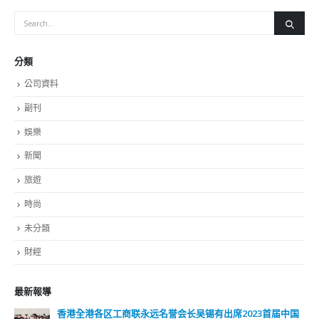
分類
公司資料
副刊
娛樂
新聞
旅遊
時尚
未分類
財經
最新報導
香港全港各区工商联永远名誉会长吴锡有出席2023首届中国