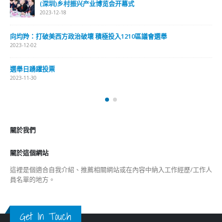
(深圳)乡村振兴产业博览会开幕式
2023-12-18
向均羚：打破美西方政治破壞 積極投入1210區議會選舉
2023-12-02
選舉日踴躍投票
2023-11-30
關於我們
關於這個網站
這裡是個適合自我介紹、推薦相關網站或在內容中納入工作經歷/工作人
員名單的地方。
Get In Touch