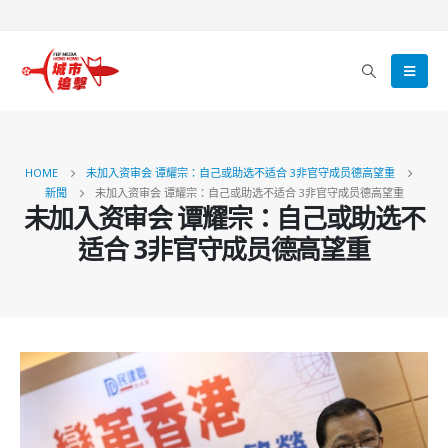
HOME
未加入资审会 谭耀宗：自己或助选不适合 3非官守成员德高望重
新聞
未加入资审会 谭耀宗：自己或助选不适合 3非官守成员德高望重
未加入资审会 谭耀宗：自己或助选不
适合 3非官守成员德高望重