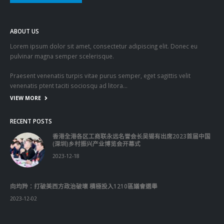
ABOUT US
Lorem ipsum dolor sit amet, consectetur adipiscing elit. Donec eu
pulvinar magna semper scelerisque.
Praesent venenatis turpis vitae purus semper, eget sagittis velit
venenatis ptent taciti sociosqu ad litora…
VIEW MORE
RECENT POSTS
香港全港各区工商联永远名誉会长吴锡有出席2023首届中国
(深圳)乡村振兴产业博览会开幕式
2023-12-18
向均羚：打破美西方政治破壞 積極投入1210區議會選舉
2023-12-02