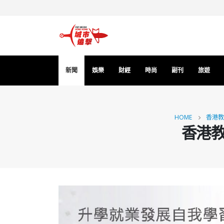
新聞
娛樂
財經
時尚
副刊
旅遊
HOME
香港教
香港