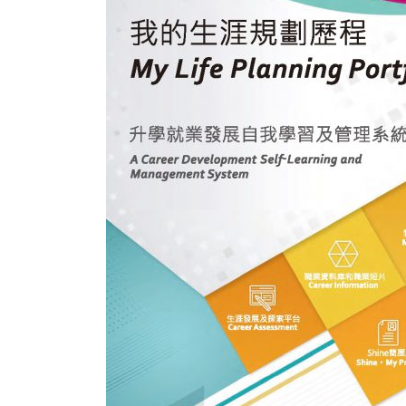
式
抹黑候
2023-12-18
2023-11-
向均羚：打破美西方政治破壞 積極投入
1210區議會選舉
2023-12-02
選舉日踴躍投票
2023-11-30