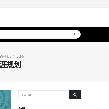
助学生做好生涯规划
涯规划
分類