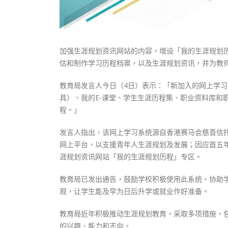
加强生涯规划资讯网站的内容，增设「我的生涯规划
估和制作学习历程档案，以及生涯规划资讯，并为教
教育局发言人今日（4日）表示：「新加入的网上学
具）、我的E-课堂、学生生涯历程集、职业资料库和
程。」
发言人指出，该网上学习系统源自香港赛马会慈善信托
网上平台，以支援青年人生涯规划及发展；因应首五
涯规划资讯网站「我的生涯规划历程」专区。
教育局已发出通告，鼓励学校积极使用此系统，协助
观，让学生能及早为日后升学或就业作好准备。
教育局近年积极推动生涯规划教育，采取多项措施，
的兴趣、能力和志向。