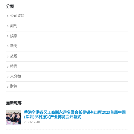
分類
公司資料
副刊
娛樂
新聞
旅遊
時尚
未分類
財經
最新報導
香港全港各区工商联永远名誉会长吴锡有出席2023首届中国
(深圳)乡村振兴产业博览会开幕式
2023-12-18