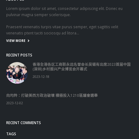
Lorem ipsum dolor sit amet, consectetur adipiscing elit. Donec eu
pulvinar magna semper scelerisque.
Praesent venenatis turpis vitae purus semper, eget sagittis velit
venenatis ptent taciti sociosqu ad litora…
VIEW MORE
RECENT POSTS
香港全港各区工商联永远名誉会长吴锡有出席2023首届中国
(深圳)乡村振兴产业博览会开幕式
2023-12-18
向均羚：打破美西方政治破壞 積極投入1210區議會選舉
2023-12-02
RECENT COMMENTS
TAGS