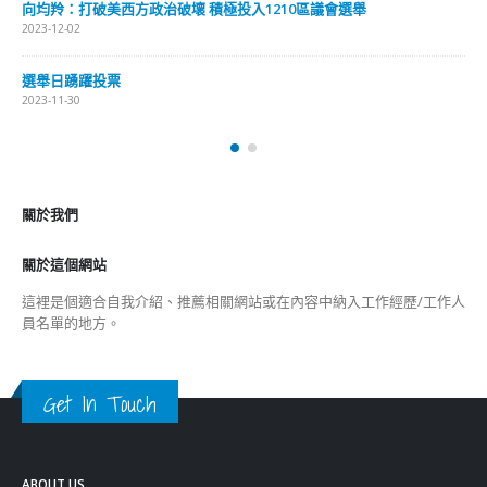
向均羚：打破美西方政治破壞 積極投入1210區議會選舉
2023-12-02
選舉日踴躍投票
2023-11-30
關於我們
關於這個網站
這裡是個適合自我介紹、推薦相關網站或在內容中納入工作經歷/工作人
員名單的地方。
Get In Touch
ABOUT US