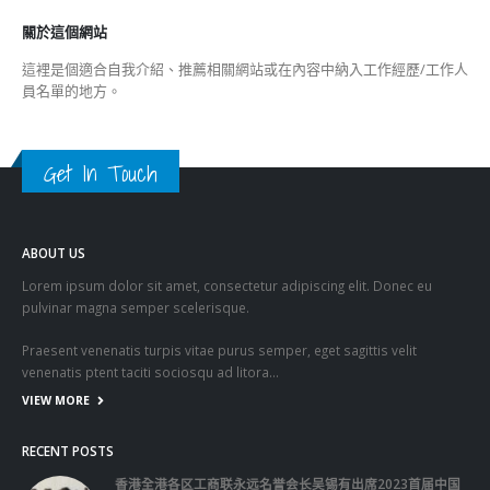
關於這個網站
這裡是個適合自我介紹、推薦相關網站或在內容中納入工作經歷/工作人
員名單的地方。
Get In Touch
ABOUT US
Lorem ipsum dolor sit amet, consectetur adipiscing elit. Donec eu
pulvinar magna semper scelerisque.
Praesent venenatis turpis vitae purus semper, eget sagittis velit
venenatis ptent taciti sociosqu ad litora…
VIEW MORE
RECENT POSTS
香港全港各区工商联永远名誉会长吴锡有出席2023首届中国