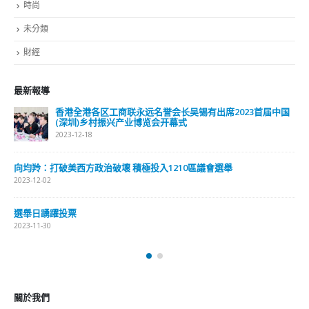
時尚
未分類
財經
最新報導
香港全港各区工商联永远名誉会长吴锡有出席2023首届中国
(深圳)乡村振兴产业博览会开幕式
2023-12-18
向均羚：打破美西方政治破壞 積極投入1210區議會選舉
2023-12-02
選舉日踴躍投票
2023-11-30
關於我們