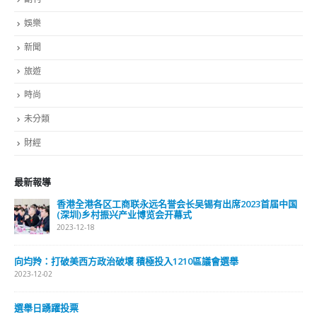
副刊
娛樂
新聞
旅遊
時尚
未分類
財經
最新報導
香港全港各区工商联永远名誉会长吴锡有出席2023首届中国
(深圳)乡村振兴产业博览会开幕式
2023-12-18
向均羚：打破美西方政治破壞 積極投入1210區議會選舉
2023-12-02