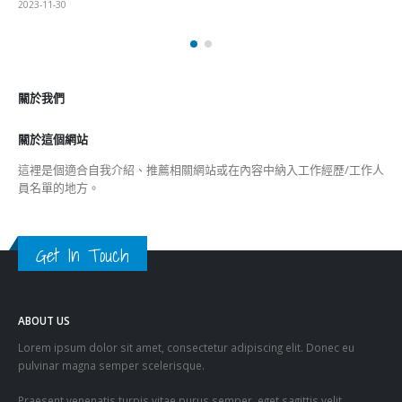
選舉日踴躍投票
2023-11-30
關於我們
關於這個網站
這裡是個適合自我介紹、推薦相關網站或在內容中納入工作經歷/工作人
員名單的地方。
Get In Touch
ABOUT US
Lorem ipsum dolor sit amet, consectetur adipiscing elit. Donec eu
pulvinar magna semper scelerisque.