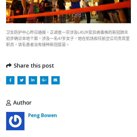
卫生防护中心昨日通报，正调查一宗涉及L452R变异病毒株的新冠肺炎
初步确诊本地个案，涉及一名47岁女子，她在机场担任航空公司贵宾室
职员，该名患者没有接种新冠疫苗。
Share this post
Author
Peng Bowen