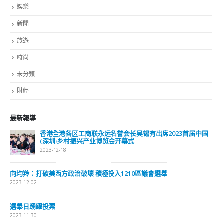
娛樂
新聞
旅遊
時尚
未分類
財經
最新報導
香港全港各区工商联永远名誉会长吴锡有出席2023首届中国
(深圳)乡村振兴产业博览会开幕式
2023-12-18
向均羚：打破美西方政治破壞 積極投入1210區議會選舉
2023-12-02
選舉日踴躍投票
2023-11-30