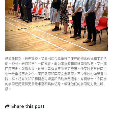
杨润雄提到，最老官校、英皇书院今早举行了庄严的纪念仪式和学习活
动。校长、老师和学生一同默哀，向为国捐躯和遇难同胞致意，又一起
回顾历史、前瞻未来，他觉得是有义意的学习经历。他又欣悉学校同工
也十分重视历史文化、国民教育和国家安全教育。不少学校也如英皇书
院一样，将有关知识和概念与课堂和活动自然连系、有机结合，令同学
的学习经历变得更多元丰富和具体切身，增强他们的学习动力及共鸣
感。
Share this post