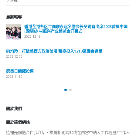
香港公院探访明起无须预约一图睇清最新安排
2023-01-31
關於我們
關於這個網站
這裡是個適合自我介紹、推薦相關網站或在內容中納入工作經歷/工作人
員名單的地方。
Get In Touch
ABOUT US