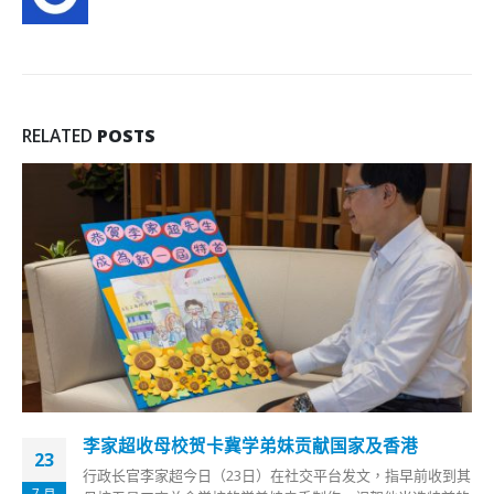
RELATED
POSTS
李家超收母校贺卡冀学弟妹贡献国家及香港
23
行政长官李家超今日（23日）在社交平台发文，指早前收到其
7 月