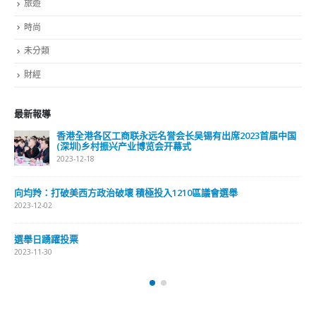
旅遊
時尚
未分類
財經
最新報導
香港全港各区工商联永远名誉会长吴锡有出席2023首届中国
(深圳)乡村振兴产业博览会开幕式
2023-12-18
向均羚：打破美西方政治破壞 積極投入1210區議會選舉
2023-12-02
選舉日踴躍投票
2023-11-30