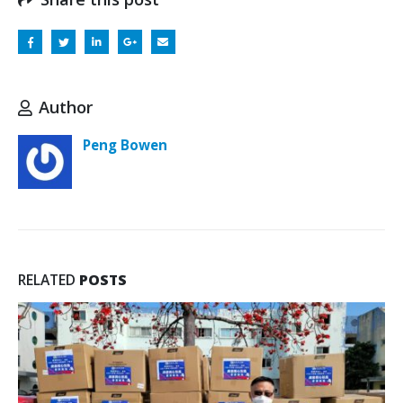
Author
Peng Bowen
RELATED
POSTS