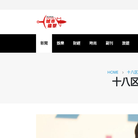
新聞
娛樂
財經
時尚
副刊
旅遊
HOME
十八区
十八