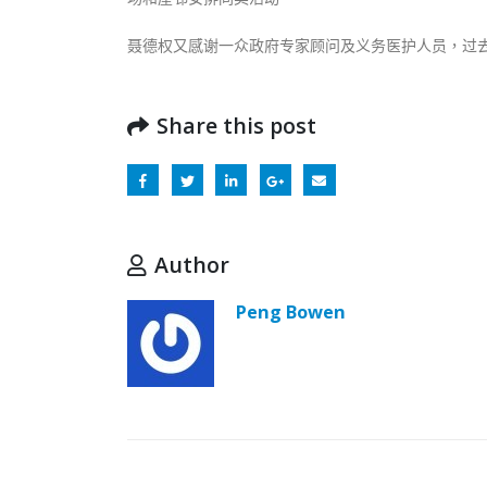
聂德权又感谢一众政府专家顾问及义务医护人员，过
Share this post
Author
Peng Bowen