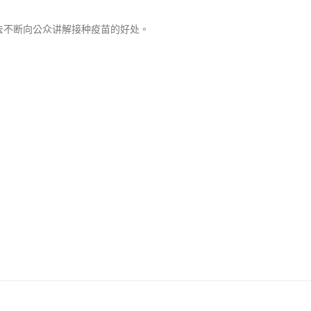
去不断向公众讲解接种疫苗的好处。