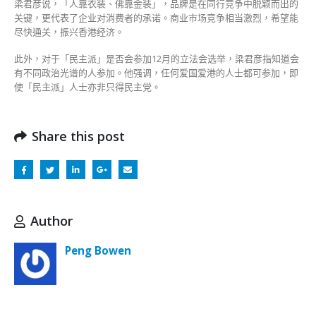
梁君彦说，「人靠衣装、佛靠金装」，品牌是在同行竞争中脱颖而出的
关键，更代表了企业对消费者的承诺。商业市场竞争相当激烈，希望能
尽快通关，振兴香港经济。
此外，对于「民主派」是否会参加12月的立法会选举，梁君彦指知道会
有不同政治光谱的人参加。他强调，任何爱国爱港的人士都可参加，即
使「民主派」人士亦非只得民主党。
Share this post
Author
Peng Bowen