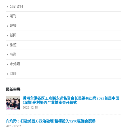
公司資料
副刊
娛樂
新聞
旅遊
時尚
未分類
財經
最新報導
香港全港各区工商联永远名誉会长吴锡有出席2023首届中国
(深圳)乡村振兴产业博览会开幕式
2023-12-18
向均羚：打破美西方政治破壞 積極投入1210區議會選舉
2023-12-02