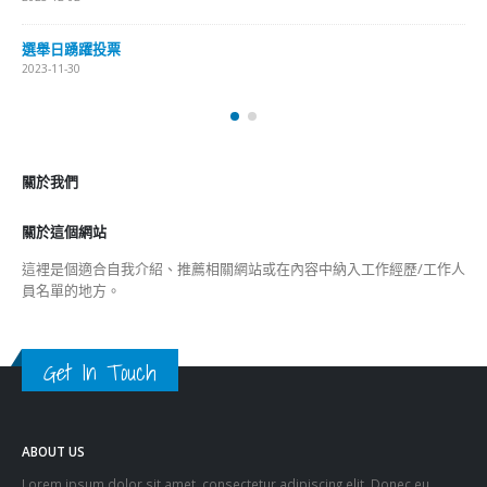
選舉日踴躍投票
2023-11-30
關於我們
關於這個網站
這裡是個適合自我介紹、推薦相關網站或在內容中納入工作經歷/工作人
員名單的地方。
Get In Touch
ABOUT US
Lorem ipsum dolor sit amet, consectetur adipiscing elit. Donec eu