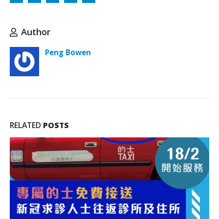
Author
Peng Bowen
RELATED
POSTS