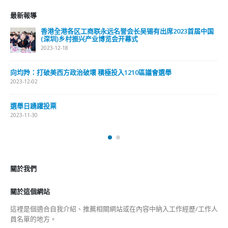
最新報導
香港全港各区工商联永远名誉会长吴锡有出席2023首届中国
(深圳)乡村振兴产业博览会开幕式
2023-12-18
向均羚：打破美西方政治破壞 積極投入1210區議會選舉
2023-12-02
選舉日踴躍投票
2023-11-30
關於我們
關於這個網站
這裡是個適合自我介紹、推薦相關網站或在內容中納入工作經歷/工作人
員名單的地方。