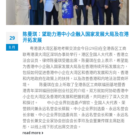
陈曼琪：望助力港中小企融入国家发展大局及在港
29
开拓发展
8 月
粤港澳大湾区基地考察交流会今日(29日)在全港各区工商
联粤港澳大湾区深圳办事处举行。港区全国人大代表、香港立
法会议员、律师陈曼琪受邀出席。陈曼琪在会上表示，希望能
为香港中小企融入国家发展大局及在香港持续开拓发展出力，
包括如何促进香港中小企在大湾区和香港的发展和方向、香港
和内地政府在政策上的扶持，以及改善香港和内地法治营商环
境。 陈曼琪在会上听取了全港各区工商联福田基地暨香
港青年深圳福田创新创业社区的介绍。双方就如何协助香港中
小企在大湾区及香港的发展和把握机遇，共同进行了深入交流
和探讨。 中小企业界别选委卢锦钦、全国人大代表、荣
誉顾问兼永远名誉会长蔡毅、中小企业界别选委、永远名誉会
长余敏、中小企业界别选委肖凯、永远名誉会长和兼、永远名
誉会长兼女企业家协会创会会长李玲及会董兼传媒主席赵雨
彤，以线上线下形式出席交流会。
read more