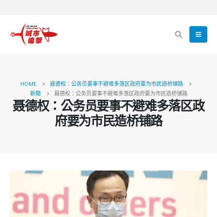
HOME
聂德权：公务员要事不避难多落区政府要为市民造桥铺路
新聞
聂德权：公务员要事不避难多落区政府要为市民造桥铺路
聂德权：公务员要事不避难多落区政
府要为市民造桥铺路