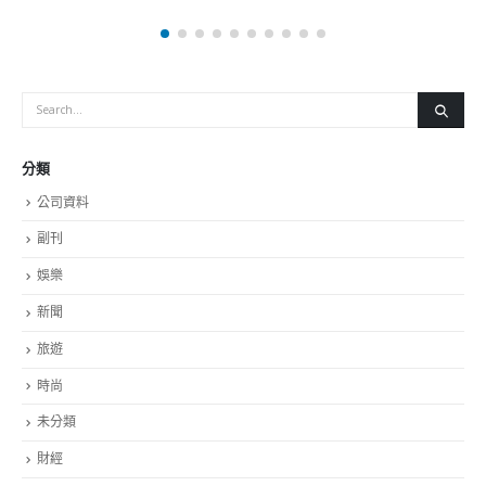
分類
公司資料
副刊
娛樂
新聞
旅遊
時尚
未分類
財經