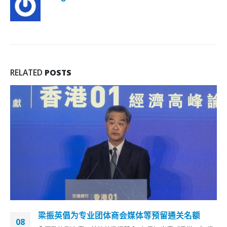
RELATED
POSTS
香港严防爆发第五波疫情 林哲玄与九医护组织联
04
署吁市民尽快打针