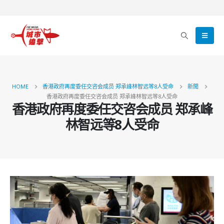
HOME
香港政府再度委任交咨会成员 郑承峰林智远等8人受命
新聞
香港政府再度委任交咨会成员 郑承峰林智远等8人受命
香港政府再度委任交咨会成员 郑承峰
林智远等8人受命