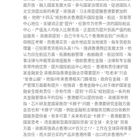
read more
分類
公司資料
副刊
娛樂
新聞
旅遊