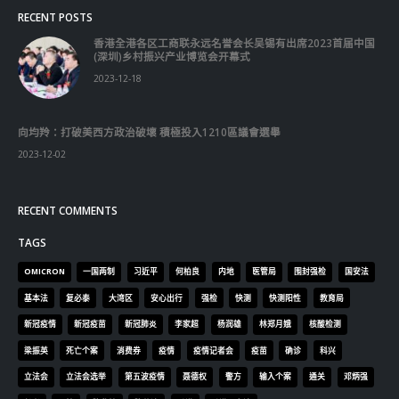
© Copyright 2019. All Rights Reserved.