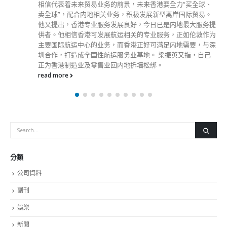
時尚
未分類
財經
最新報導
中国
選舉日踴躍投票 文: 朱家健
2023-11-30
抹黑候選人涉選舉舞弊 文: 朱家健
2023-11-30
香港公院探访明起无须预约一图睇清最新安排
2023-01-31
關於我們