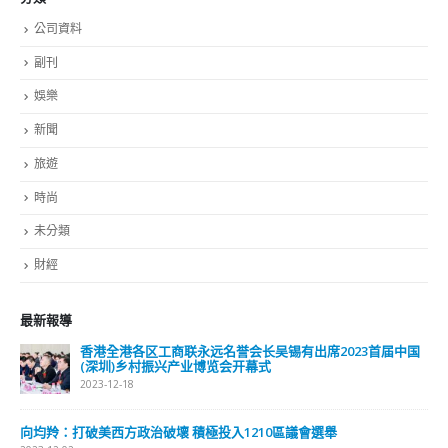
公司資料
副刊
娛樂
新聞
旅遊
時尚
未分類
財經
最新報導
香港全港各区工商联永远名誉会长吴锡有出席2023首届中国
(深圳)乡村振兴产业博览会开幕式
2023-12-18
向均羚：打破美西方政治破壞 積極投入1210區議會選舉