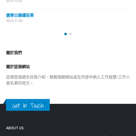
2023-12-02
選舉日踴躍投票
2023-11-30
關於我們
關於這個網站
這裡是個適合自我介紹、推薦相關網站或在內容中納入工作經歷/工作人
員名單的地方。
Get In Touch
ABOUT US