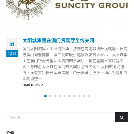
太阳城集团在澳门贵宾厅全线关闭
01
澳门太阳城集团主席周焯华，涉嫌在内地非法开设赌场，日前
12 月
被澳门司警拘捕。澳广视昨晚引述银娱发言人表示，太阳城集
团在澳门银河与星际酒店内的贵宾厅，将在星期三零时起关
闭，意味着太阳城在澳门的贵宾厅全线关闭。 太阳城同时澄
清，没有推出停薪留职措施，由于贵宾厅停业，稍后将有相应
架构调整。
read more
分類