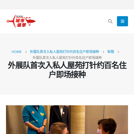
HOME
外展队首次入私人屋苑打针约百名住户即场接种
新聞
外展队首次入私人屋苑打针约百名住户即场接种
外展队首次入私人屋苑打针约百名住
户即场接种