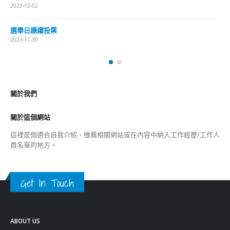
2023-12-02
選舉日踴躍投票
2023-11-30
關於我們
關於這個網站
這裡是個適合自我介紹、推薦相關網站或在內容中納入工作經歷/工作人
員名單的地方。
Get In Touch
ABOUT US