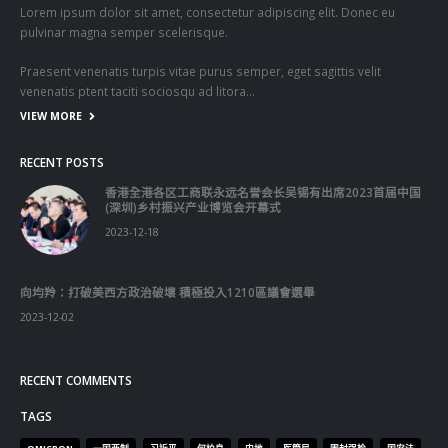
Lorem ipsum dolor sit amet, consectetur adipiscing elit. Donec eu
pulvinar magna semper scelerisque.
Praesent venenatis turpis vitae purus semper, eget sagittis velit
venenatis ptent taciti sociosqu ad litora…
VIEW MORE
RECENT POSTS
香港全港各区工商联永远名誉会长吴锡有出席2023首届中国
(深圳)乡村振兴产业博览会开幕式
2023-12-18
向均羚：打破美西方政治破壞 積極投入1210區議會選舉
2023-12-02
RECENT COMMENTS
TAGS