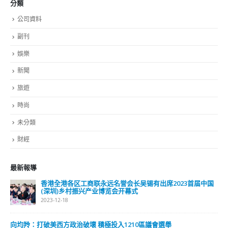
分類
公司資料
副刊
娛樂
新聞
旅遊
時尚
未分類
財經
最新報導
香港全港各区工商联永远名誉会长吴锡有出席2023首届中国
(深圳)乡村振兴产业博览会开幕式
2023-12-18
向均羚：打破美西方政治破壞 積極投入1210區議會選舉