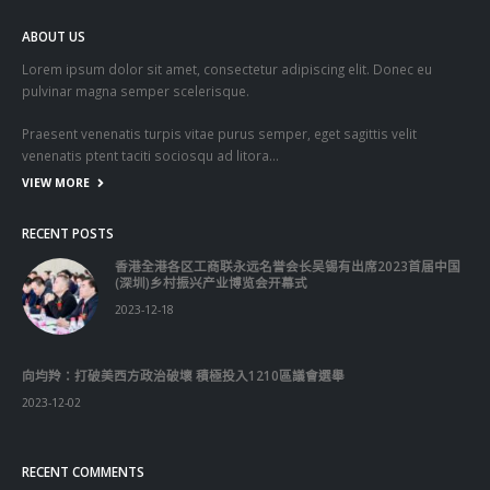
ABOUT US
Lorem ipsum dolor sit amet, consectetur adipiscing elit. Donec eu
pulvinar magna semper scelerisque.
Praesent venenatis turpis vitae purus semper, eget sagittis velit
venenatis ptent taciti sociosqu ad litora…
VIEW MORE
RECENT POSTS
香港全港各区工商联永远名誉会长吴锡有出席2023首届中国
(深圳)乡村振兴产业博览会开幕式
2023-12-18
向均羚：打破美西方政治破壞 積極投入1210區議會選舉
2023-12-02
RECENT COMMENTS