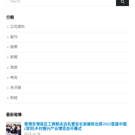
分類
公司資料
副刊
娛樂
新聞
旅遊
時尚
未分類
財經
最新報導
香港全港各区工商联永远名誉会长吴锡有出席2023首届中国
(深圳)乡村振兴产业博览会开幕式
2023-12-18