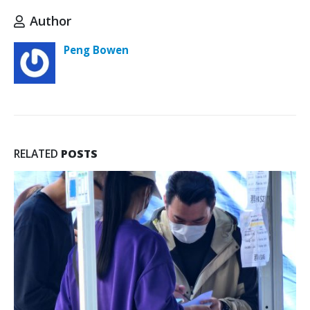
Author
Peng Bowen
RELATED
POSTS