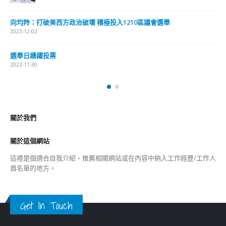
向均羚：打破美西方政治破壞 積極投入1210區議會選舉
2023-12-02
選舉日踴躍投票
2023-11-30
關於我們
關於這個網站
這裡是個適合自我介紹、推薦相關網站或在內容中納入工作經歷/工作人
員名單的地方。
Get In Touch