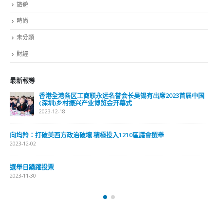
旅遊
時尚
未分類
財經
最新報導
香港全港各区工商联永远名誉会长吴锡有出席2023首届中国
(深圳)乡村振兴产业博览会开幕式
2023-12-18
向均羚：打破美西方政治破壞 積極投入1210區議會選舉
2023-12-02
選舉日踴躍投票
2023-11-30