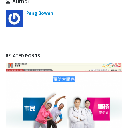
Author
Peng Bowen
RELATED
POSTS