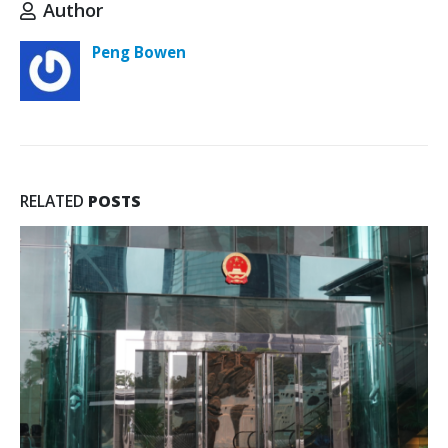
Author
Peng Bowen
RELATED
POSTS