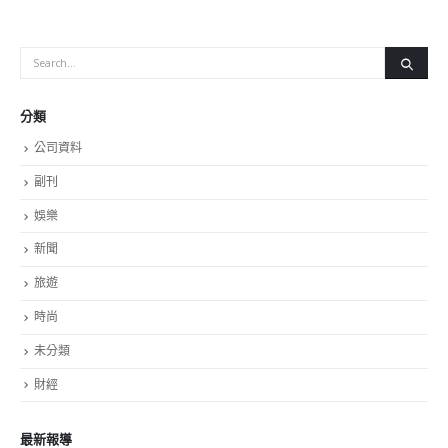
分類
公司資料
副刊
娛樂
新聞
旅遊
時尚
未分類
財經
最新報導