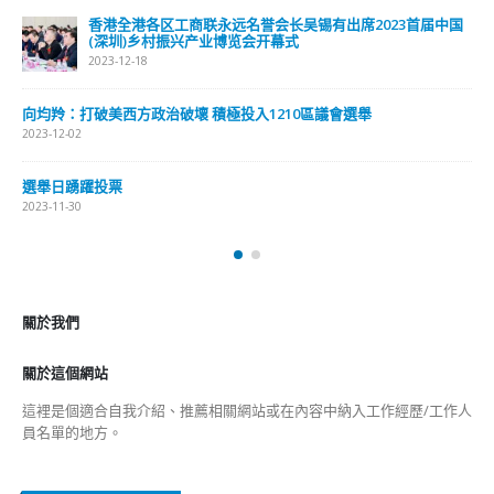
香港全港各区工商联永远名誉会长吴锡有出席2023首届中国
(深圳)乡村振兴产业博览会开幕式
2023-12-18
向均羚：打破美西方政治破壞 積極投入1210區議會選舉
2023-12-02
選舉日踴躍投票
2023-11-30
關於我們
關於這個網站
這裡是個適合自我介紹、推薦相關網站或在內容中納入工作經歷/工作人
員名單的地方。