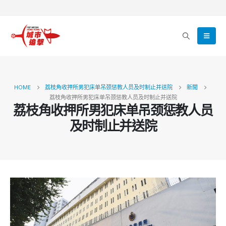
HOME
荔枝角收押所男犯床单吊颈惩教人员及时制止并送院
新聞
荔枝角收押所男犯床单吊颈惩教人员及时制止并送院
荔枝角收押所男犯床单吊颈惩教人员
及时制止并送院