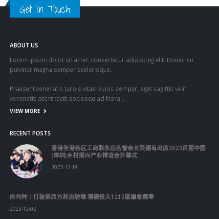
Get In Touch
ABOUT US
Lorem ipsum dolor sit amet, consectetur adipiscing elit. Donec eu
pulvinar magna semper scelerisque.
Praesent venenatis turpis vitae purus semper, eget sagittis velit
venenatis ptent taciti sociosqu ad litora…
VIEW MORE
RECENT POSTS
香港全港各区工商联永远名誉会长吴锡有出席2023首届中国
(深圳)乡村振兴产业博览会开幕式
2023-12-18
向均羚：打破美西方政治破壞 積極投入1210區議會選舉
2023-12-02