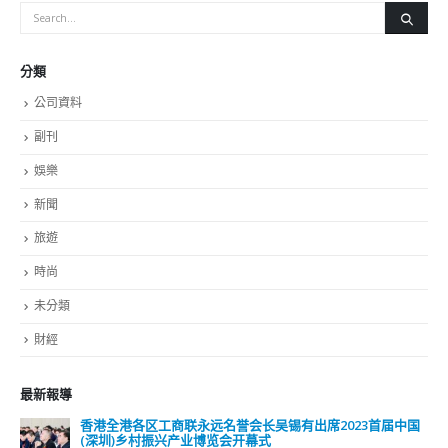
分類
公司資料
副刊
娛樂
新聞
旅遊
時尚
未分類
財經
最新報導
香港全港各区工商联永远名誉会长吴锡有出席2023首届中国
(深圳)乡村振兴产业博览会开幕式