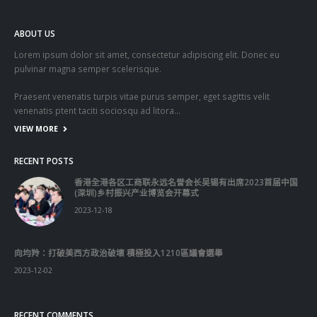
ABOUT US
Lorem ipsum dolor sit amet, consectetur adipiscing elit. Donec eu
pulvinar magna semper scelerisque.
Praesent venenatis turpis vitae purus semper, eget sagittis velit
venenatis ptent taciti sociosqu ad litora…
VIEW MORE
RECENT POSTS
香港全港各区工商联永远名誉会长吴锡有出席2023首届中国
(深圳)乡村振兴产业博览会开幕式
2023-12-18
向均羚：打破美西方政治破壞 積極投入1210區議會選舉
2023-12-02
RECENT COMMENTS