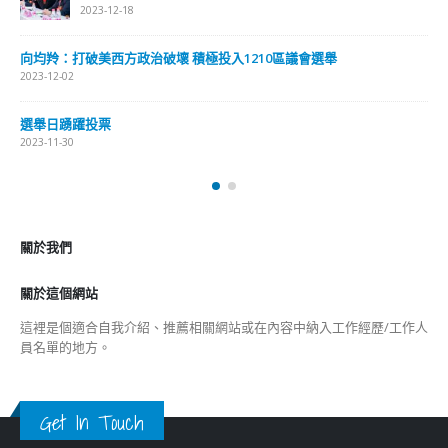
2023-12-18
向均羚：打破美西方政治破壞 積極投入1210區議會選舉
2023-12-02
選舉日踴躍投票
2023-11-30
關於我們
關於這個網站
這裡是個適合自我介紹、推薦相關網站或在內容中納入工作經歷/工作人
員名單的地方。
Get In Touch