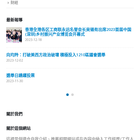
財經
最新報導
香港全港各区工商联永远名誉会长吴锡有出席2023首届中国
(深圳)乡村振兴产业博览会开幕式
2023-12-18
向均羚：打破美西方政治破壞 積極投入1210區議會選舉
2023-12-02
選舉日踴躍投票
2023-11-30
關於我們
關於這個網站
這裡是個適合自我介紹、推薦相關網站或在內容中納入工作經歷/工作人