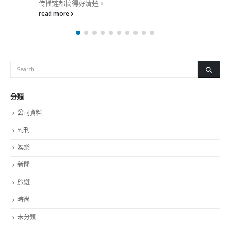
传播链都搞得好清楚。
read more
分類
公司資料
副刊
娛樂
新聞
旅遊
時尚
未分類