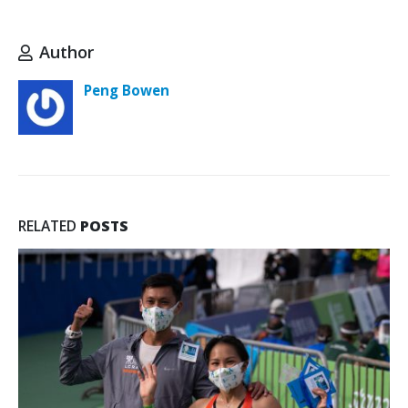
Author
Peng Bowen
RELATED
POSTS