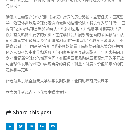
与认同。
港澳人士需要充分认识到《决议》对党的历史路线、主要任务、国家哲
学、治理体系以及全球化观念的完整总结和论述，将之作为新时代“一国
两制”之国家精神基础加以确认、理解和运用，并藉助学习和实践《决
议》有关精神和要求的契机，在港澳社会开展系统全面的爱国教育、认
知和尊重党的教育以及全面理解和认同“一国两制”的教育。港澳人士还
需意识到，“一国两制”在新时代必须始终置于民族复兴和人类命运共同
体的宏观框架中定位和发展，与国家更紧密互动及融入，与国家共同开
闢21世纪新全球化的崭新空间，在服务国家及助成国家高水平改革开放
与全球化发展的过程中实现自身的身份、利益、制度、价值和意义的再
定位和再定型。
作者为北京航空航天大学法学院副教授、全国港澳研究会理事
本文为作者观点，不代表本媒体立场
Share this post