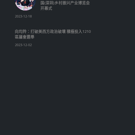
向均羚：打破美西方政治破壞 積極投入1210
區議會選舉
2023-12-02