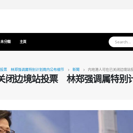
未分類
主頁
投票 林郑强调属特别计划周内公布细节
新聞
内地港人可在已关闭边境站
关闭边境站投票 林郑强调属特别