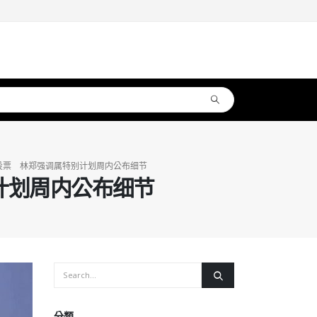
投票 林郑强调属特别计划周内公布细节
计划周内公布细节
分類