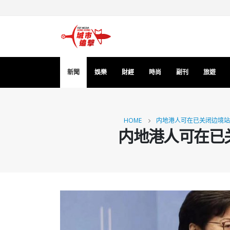
新聞
娛樂
財經
時尚
副刊
旅遊
HOME
内地港人可在已关闭边境站
内地港人可在已