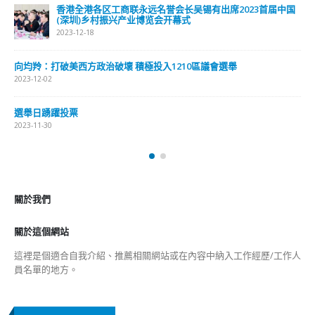
香港全港各区工商联永远名誉会长吴锡有出席2023首届中国
(深圳)乡村振兴产业博览会开幕式
2023-12-18
向均羚：打破美西方政治破壞 積極投入1210區議會選舉
2023-12-02
選舉日踴躍投票
2023-11-30
關於我們
關於這個網站
這裡是個適合自我介紹、推薦相關網站或在內容中納入工作經歷/工作人
員名單的地方。