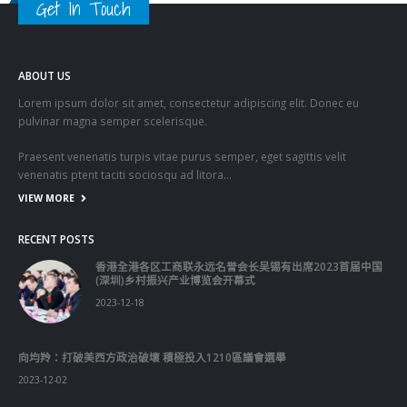
Get In Touch
ABOUT US
Lorem ipsum dolor sit amet, consectetur adipiscing elit. Donec eu
pulvinar magna semper scelerisque.
Praesent venenatis turpis vitae purus semper, eget sagittis velit
venenatis ptent taciti sociosqu ad litora…
VIEW MORE
RECENT POSTS
香港全港各区工商联永远名誉会长吴锡有出席2023首届中国
(深圳)乡村振兴产业博览会开幕式
2023-12-18
向均羚：打破美西方政治破壞 積極投入1210區議會選舉
2023-12-02