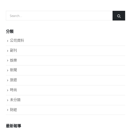
分類
公司資料
副刊
娛樂
新聞
旅遊
時尚
未分類
財經
最新報導