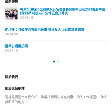
最新報導
香港全港各区工商联永远名誉会长吴锡有出席2023首届中国
(深圳)乡村振兴产业博览会开幕式
2023-12-18
向均羚：打破美西方政治破壞 積極投入1210區議會選舉
2023-12-02
選舉日踴躍投票
2023-11-30
關於我們
關於這個網站
這裡是個適合自我介紹、推薦相關網站或在內容中納入工作經歷/工作人
員名單的地方。