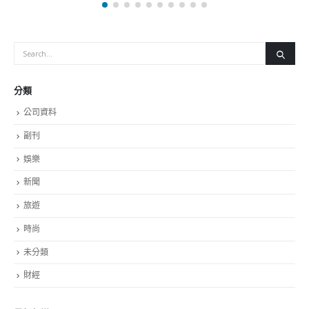
分類
公司資料
副刊
娛樂
新聞
旅遊
時尚
未分類
財經