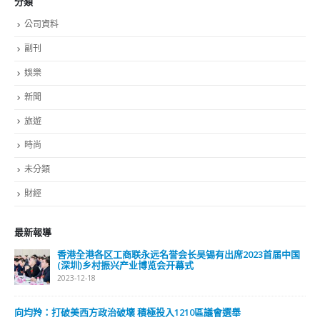
財經
最新報導
選舉日踴躍投票 文: 朱家健
2023-11-30
抹黑候選人涉選舉舞弊 文: 朱家健
2023-11-30
香港公院探访明起无须预约一图睇清最新安排
2023-01-31
關於我們
關於這個網站