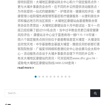
包括设有卡通布置，亦会向儿童送上气球公仔等，让儿童打针
时感到较为放松。
read more
分類
公司資料
副刊
娛樂
新聞
旅遊
時尚
未分類