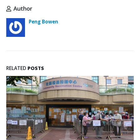
Author
Peng Bowen
RELATED
POSTS