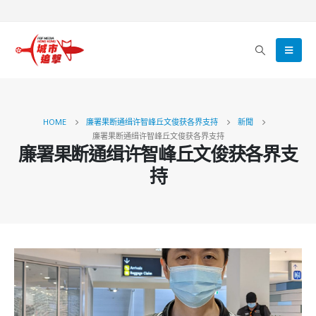
HOME
廉署果断通缉许智峰丘文俊获各界支持
新聞
廉署果断通缉许智峰丘文俊获各界支持
廉署果断通缉许智峰丘文俊获各界支
持