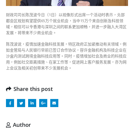
入
大
财政司司长陈茂波今日（1日）以视像形式出席一个活动时表示，北部
湾
都会区规划有望提供65万个就业机会，当中15万个来自创新及科技领
区〉
域，相信可以令香港与深圳之间的联系更加顺畅，并进一步融入大湾区
中
发展，将带来不少商业机会。
陈茂波说，疫情加速金融科技发展，特区政府正加紧推动有关领域，例
如金管局与人民银行早前已签订合作协议，容许金融机构及科技企业在
沙盒内测试跨境金融科技应用等。同时，疫情增加社会及商业的科技应
用，例如社交距离措施、在家工作等，促进网上客户服务发展，亦为网
上会议及相关初创带来不少发展机会。
Share this post
Author