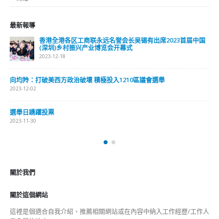
最新報導
香港全港各区工商联永远名誉会长吴锡有出席2023首届中国
(深圳)乡村振兴产业博览会开幕式
2023-12-18
向均羚：打破美西方政治破壞 積極投入1210區議會選舉
2023-12-02
選舉日踴躍投票
2023-11-30
關於我們
關於這個網站
這裡是個適合自我介紹、推薦相關網站或在內容中納入工作經歷/工作人