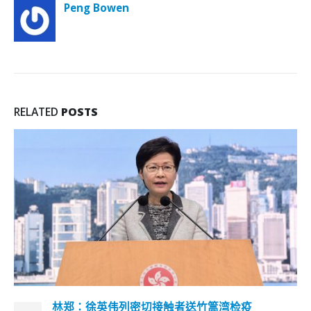
Peng Bowen
RELATED
POSTS
林郑：徐英伟列密切接触者送竹篙湾检疫