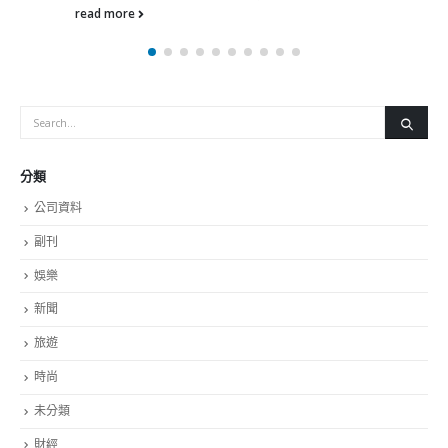
read more
分類
公司資料
副刊
娛樂
新聞
旅遊
時尚
未分類
財經