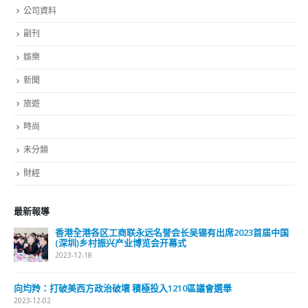
公司資料
副刊
娛樂
新聞
旅遊
時尚
未分類
財經
最新報導
香港全港各区工商联永远名誉会长吴锡有出席2023首届中国
(深圳)乡村振兴产业博览会开幕式
2023-12-18
向均羚：打破美西方政治破壞 積極投入1210區議會選舉
2023-12-02