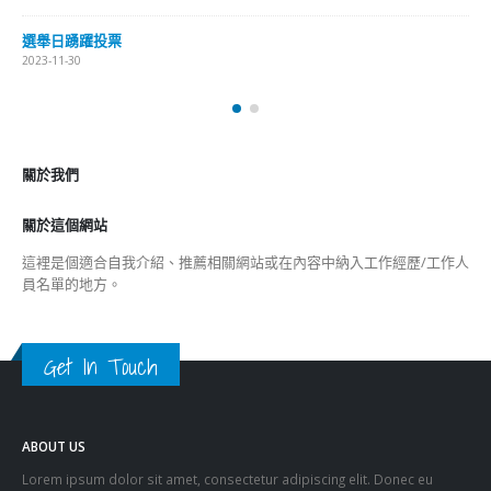
選舉日踴躍投票
2023-11-30
關於我們
關於這個網站
這裡是個適合自我介紹、推薦相關網站或在內容中納入工作經歷/工作人
員名單的地方。
Get In Touch
ABOUT US
Lorem ipsum dolor sit amet, consectetur adipiscing elit. Donec eu