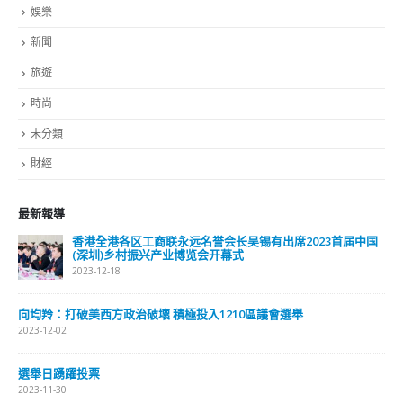
娛樂
新聞
旅遊
時尚
未分類
財經
最新報導
香港全港各区工商联永远名誉会长吴锡有出席2023首届中国
(深圳)乡村振兴产业博览会开幕式
2023-12-18
向均羚：打破美西方政治破壞 積極投入1210區議會選舉
2023-12-02
選舉日踴躍投票
2023-11-30