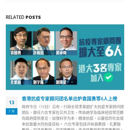
RELATED
POSTS
香港抗疫专家顾问团名单出炉袁国勇等6人上榜
13
政府今日（13日）公布，行政长官李家超扩大抗疫专家顾问团
7 月
团队，委任六位专家在公共卫生、传染病学及临床经验等范畴
向政府提供意见，加强科学为本、精准抗疫，以最低的社会成
本达致最大的抗疫目标。 六位专家包括许树昌教授、孔繁毅
教授、刘泽星教授、刘宇隆教授、梁卓伟教授和袁国勇教授。