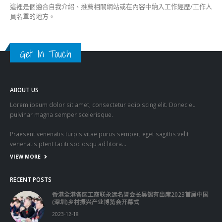
這裡是個適合自我介紹、推薦相關網站或在內容中納入工作經歷/工作人
員名單的地方。
Get In Touch
ABOUT US
Lorem ipsum dolor sit amet, consectetur adipiscing elit. Donec eu
pulvinar magna semper scelerisque.
Praesent venenatis turpis vitae purus semper, eget sagittis velit
venenatis ptent taciti sociosqu ad litora…
VIEW MORE
RECENT POSTS
香港全港各区工商联永远名誉会长吴锡有出席2023首届中国
(深圳)乡村振兴产业博览会开幕式
2023-12-18