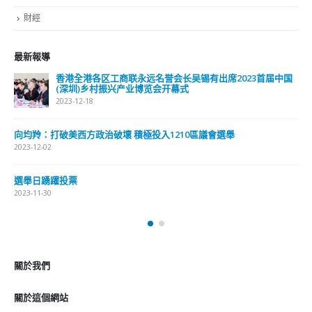
財經
最新報導
香港全港各区工商联永远名誉会长吴锡有出席2023首届中国
(深圳)乡村振兴产业博览会开幕式
2023-12-18
向均羚：打破美西方政治破壞 積極投入1210區議會選舉
2023-12-02
選舉日踴躍投票
2023-11-30
關於我們
關於這個網站