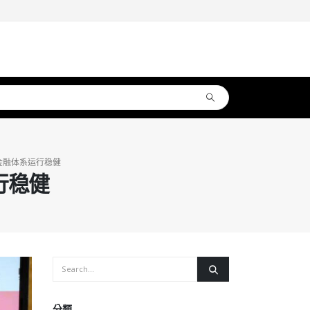
金融体系运行稳健
行稳健
分類