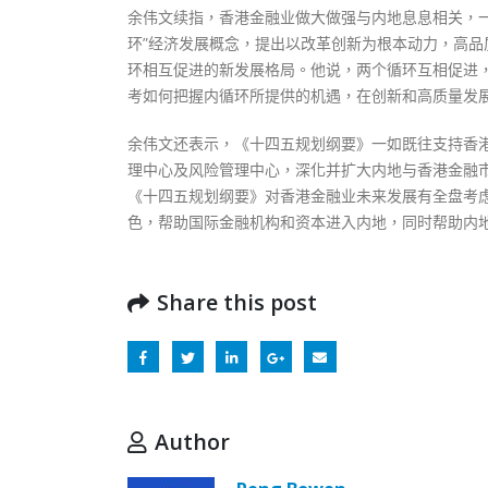
余伟文续指，香港金融业做大做强与内地息息相关，
环”经济发展概念，提出以改革创新为根本动力，高
环相互促进的新发展格局。他说，两个循环互相促进
考如何把握内循环所提供的机遇，在创新和高质量发
余伟文还表示，《十四五规划纲要》一如既往支持香
理中心及风险管理中心，深化并扩大内地与香港金融
《十四五规划纲要》对香港金融业未来发展有全盘考
色，帮助国际金融机构和资本进入内地，同时帮助内
Share this post
Author