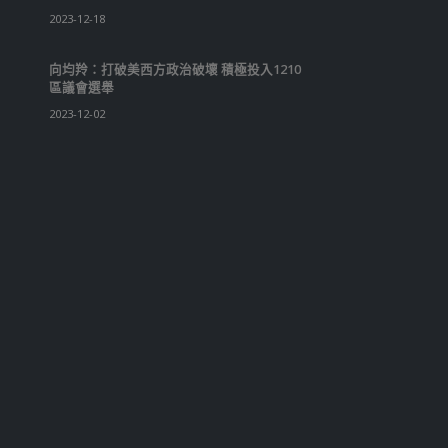
2023-12-18
向均羚：打破美西方政治破壞 積極投入1210
區議會選舉
2023-12-02