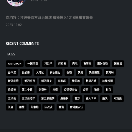
© Copyright 2019. All Rights Reserved.