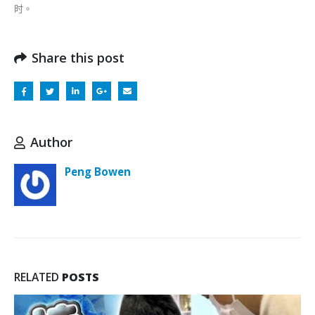
时。
Share this post
Author
Peng Bowen
RELATED
POSTS