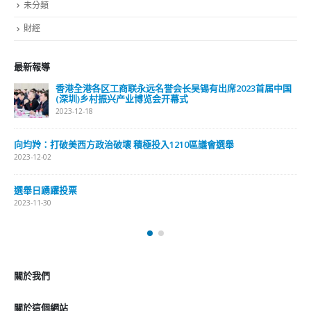
關於這個網站
這裡是個適合自我介紹、推薦相關網站或在內容中納入工作經歷/工作人
員名單的地方。
Get In Touch
ABOUT US
Lorem ipsum dolor sit amet, consectetur adipiscing elit. Donec eu
pulvinar magna semper scelerisque.
Praesent venenatis turpis vitae purus semper, eget sagittis velit
venenatis ptent taciti sociosqu ad litora…
VIEW MORE
RECENT POSTS
香港全港各区工商联永远名誉会长吴锡有出席2023首届中国